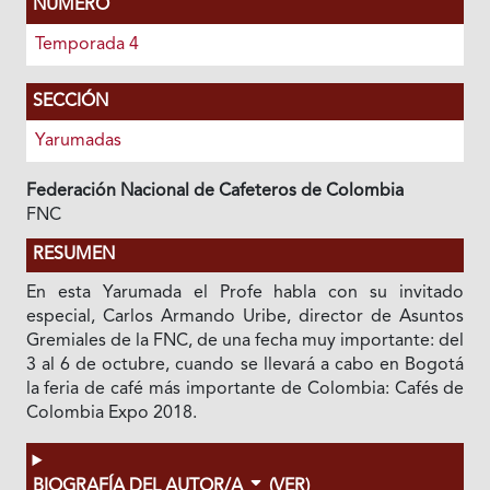
NÚMERO
Temporada 4
SECCIÓN
Yarumadas
Federación Nacional de Cafeteros de Colombia
FNC
RESUMEN
En esta Yarumada el Profe habla con su invitado
especial, Carlos Armando Uribe, director de Asuntos
Gremiales de la FNC, de una fecha muy importante: del
3 al 6 de octubre, cuando se llevará a cabo en Bogotá
la feria de café más importante de Colombia: Cafés de
Colombia Expo 2018.
BIOGRAFÍA DEL AUTOR/A
(VER)