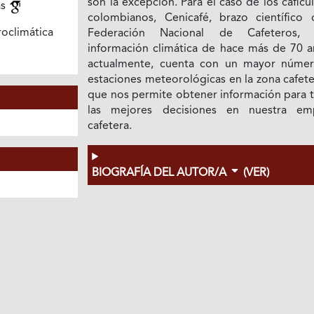
son la excepción. Para el caso de los caficu
as
colombianos, Cenicafé, brazo científico 
oclimática
Federación Nacional de Cafeteros, 
información climática de hace más de 70 a
actualmente, cuenta con un mayor núme
estaciones meteorológicas en la zona cafete
que nos permite obtener información para 
las mejores decisiones en nuestra em
cafetera.
BIOGRAFÍA DEL AUTOR/A
(VER)