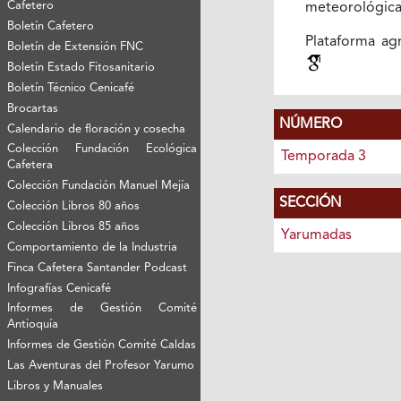
Cafetero
meteorológic
Boletín Cafetero
Plataforma agr
Boletín de Extensión FNC
Boletín Estado Fitosanitario
Boletín Técnico Cenicafé
Brocartas
NÚMERO
Calendario de floración y cosecha
Colección Fundación Ecológica
Temporada 3
Cafetera
Colección Fundación Manuel Mejía
SECCIÓN
Colección Libros 80 años
Colección Libros 85 años
Yarumadas
Comportamiento de la Industria
Finca Cafetera Santander Podcast
Infografías Cenicafé
Informes de Gestión Comité
Antioquía
Informes de Gestión Comité Caldas
Las Aventuras del Profesor Yarumo
Libros y Manuales