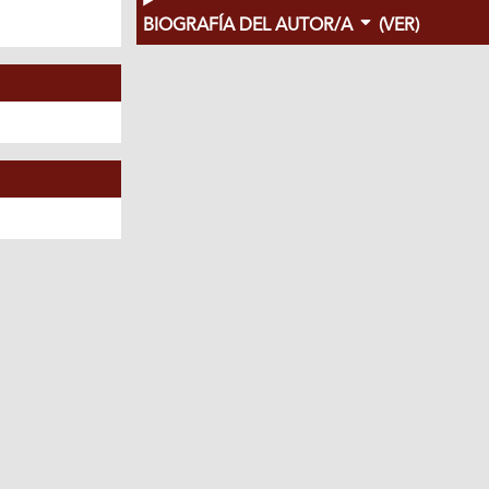
BIOGRAFÍA DEL AUTOR/A
(VER)