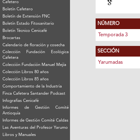
Cafetero
Boletín Cafetero
Boletín de Extensión FNC
NÚMERO
Boletín Estado Fitosanitario
Boletín Técnico Cenicafé
Temporada 3
Brocartas
Calendario de floración y cosecha
SECCIÓN
Colección Fundación Ecológica
Cafetera
Yarumadas
Colección Fundación Manuel Mejía
Colección Libros 80 años
Colección Libros 85 años
Comportamiento de la Industria
Finca Cafetera Santander Podcast
Infografías Cenicafé
Informes de Gestión Comité
Antioquía
Informes de Gestión Comité Caldas
Las Aventuras del Profesor Yarumo
Libros y Manuales