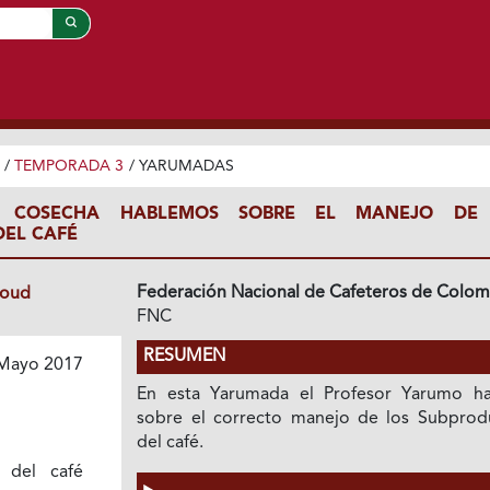
/
TEMPORADA 3
/
YARUMADAS
 COSECHA HABLEMOS SOBRE EL MANEJO DE
EL CAFÉ
Federación Nacional de Cafeteros de Colom
loud
FNC
RESUMEN
Mayo 2017
En esta Yarumada el Profesor Yarumo ha
sobre el correcto manejo de los Subprod
del café.
 del café