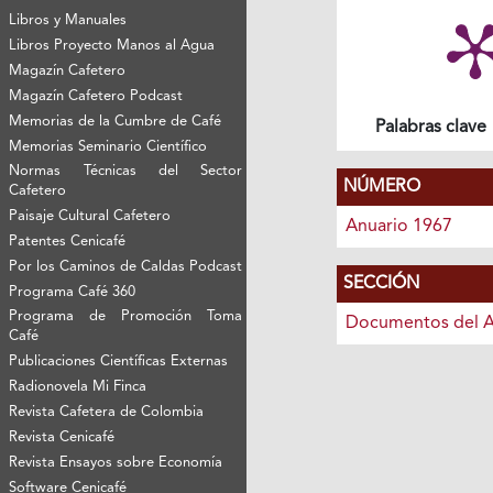
Libros y Manuales
Libros Proyecto Manos al Agua
Magazín Cafetero
Magazín Cafetero Podcast
Memorias de la Cumbre de Café
Palabras clave
Memorias Seminario Científico
Normas Técnicas del Sector
NÚMERO
Cafetero
Paisaje Cultural Cafetero
Anuario 1967
Patentes Cenicafé
Por los Caminos de Caldas Podcast
SECCIÓN
Programa Café 360
Programa de Promoción Toma
Documentos del A
Café
Publicaciones Científicas Externas
Radionovela Mi Finca
Revista Cafetera de Colombia
Revista Cenicafé
Revista Ensayos sobre Economía
Software Cenicafé