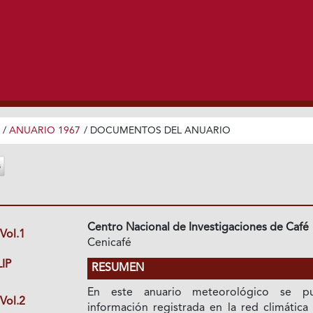
/
ANUARIO 1967
/
DOCUMENTOS DEL ANUARIO
Centro Nacional de Investigaciones de Café
Vol.1
Cenicafé
IP
RESUMEN
En este anuario meteorológico se pu
Vol.2
información registrada en la red climática