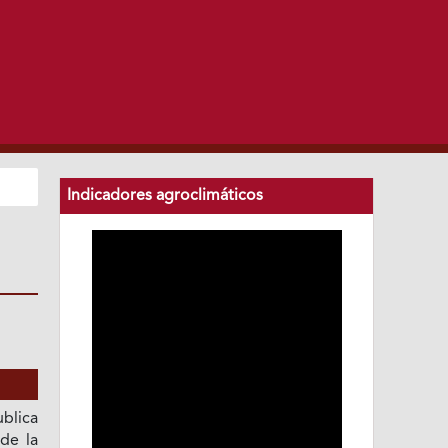
Indicadores agroclimáticos
blica
 de la