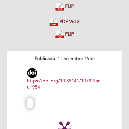
FLIP
PDF Vol.3
FLIP
Publicado:
1 Diciembre 1955
https://doi.org/10.38141/10782/an
u1954