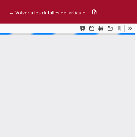
Descargar PDF
← Volver a los detalles del artículo