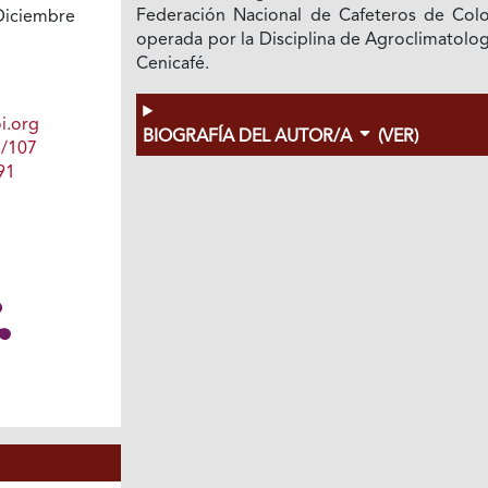
Federación Nacional de Cafeteros de Col
Diciembre
operada por la Disciplina de Agroclimatolo
1
Cenicafé.
i.org
BIOGRAFÍA DEL AUTOR/A
(VER)
1/107
91