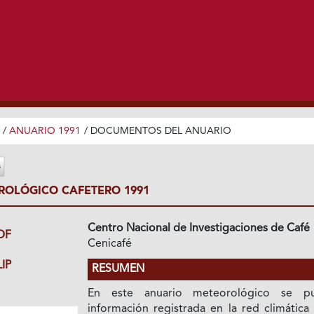
/
ANUARIO 1991
/
DOCUMENTOS DEL ANUARIO
OLÓGICO CAFETERO 1991
Centro Nacional de Investigaciones de Café
DF
Cenicafé
IP
RESUMEN
En este anuario meteorológico se pu
información registrada en la red climática