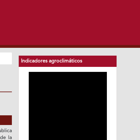
Indicadores agroclimáticos
blica
 de la