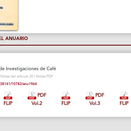
L ANUARIO
de Investigaciones de Café
sitas del artículo 30 | Visitas PDF
10.38141/10782/anu1964
PDF
PDF
FLIP
Vol.2
FLIP
Vol.3
FLIP