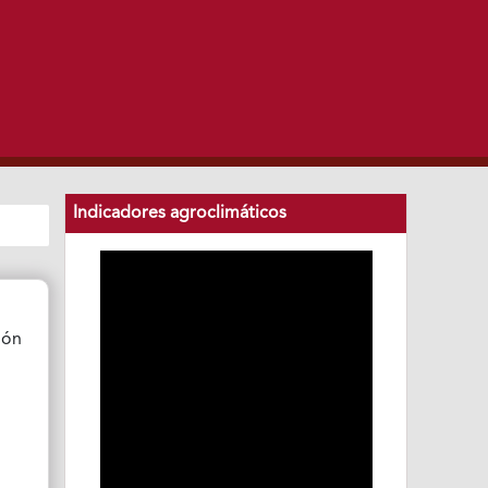
Indicadores agroclimáticos
ión