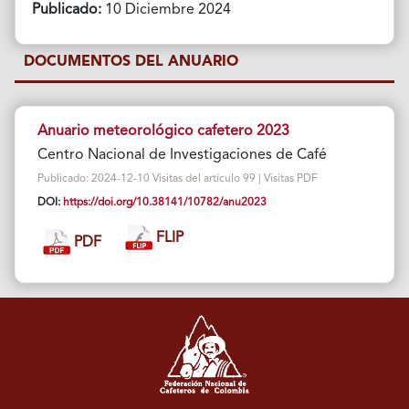
Publicado:
10 Diciembre 2024
DOCUMENTOS DEL ANUARIO
Anuario meteorológico cafetero 2023
Centro Nacional de Investigaciones de Café
Publicado: 2024-12-10 Visitas del artículo 99 | Visitas PDF
DOI:
https://doi.org/10.38141/10782/anu2023
FLIP
PDF