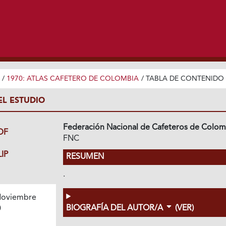
/
1970: ATLAS CAFETERO DE COLOMBIA
/
TABLA DE CONTENIDO
EL ESTUDIO
Federación Nacional de Cafeteros de Colom
DF
FNC
IP
RESUMEN
.
oviembre
BIOGRAFÍA DEL AUTOR/A
(VER)
0