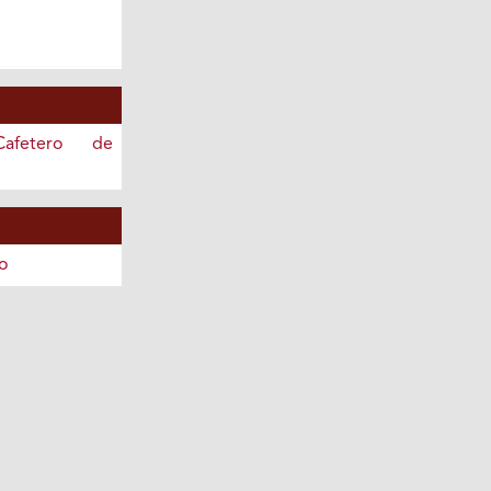
afetero de
o