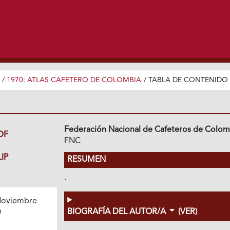
/
1970: ATLAS CAFETERO DE COLOMBIA
/
TABLA DE CONTENIDO
Federación Nacional de Cafeteros de Colom
DF
FNC
IP
RESUMEN
.
oviembre
BIOGRAFÍA DEL AUTOR/A
(VER)
0