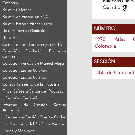
Palabras clave
Cafetero
Quindio
Boletín Cafetero
Boletín de Extensión FNC
Boletín Estado Fitosanitario
NÚMERO
Boletín Técnico Cenicafé
Brocartas
1970: Atlas C
Calendario de floración y cosecha
Colombia
Colección Fundación Ecológica
Cafetera
SECCIÓN
Colección Fundación Manuel Mejía
Colección Libros 80 años
Tabla de Contenid
Colección Libros 85 años
Comportamiento de la Industria
Finca Cafetera Santander Podcast
Infografías Cenicafé
Informes de Gestión Comité
Antioquía
Informes de Gestión Comité Caldas
Las Aventuras del Profesor Yarumo
Libros y Manuales