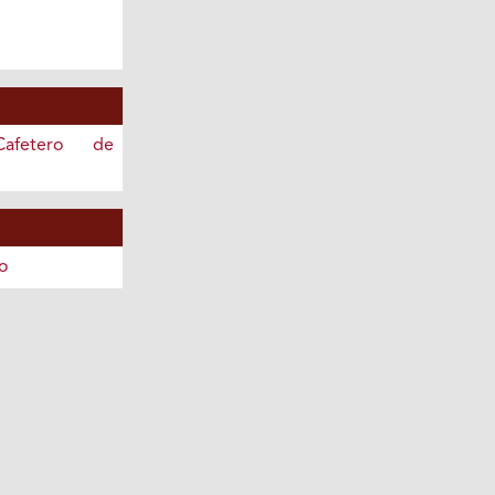
afetero de
o