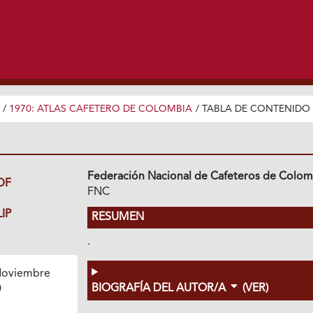
/
1970: ATLAS CAFETERO DE COLOMBIA
/
TABLA DE CONTENIDO
Federación Nacional de Cafeteros de Colom
DF
FNC
IP
RESUMEN
.
oviembre
BIOGRAFÍA DEL AUTOR/A
(VER)
0