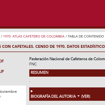
/
1970: ATLAS CAFETERO DE COLOMBIA
/
TABLA DE CONTENIDO
S CON CAFETALES. CENSO DE 1970. DATOS ESTADÍSTICO
Federación Nacional de Cafeteros de Colom
DF
FNC
IP
RESUMEN
.
oviembre
BIOGRAFÍA DEL AUTOR/A
(VER)
0