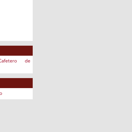
afetero de
o