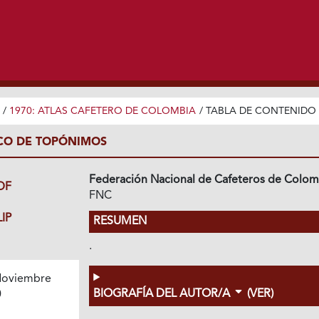
/
1970: ATLAS CAFETERO DE COLOMBIA
/
TABLA DE CONTENIDO
ICO DE TOPÓNIMOS
Federación Nacional de Cafeteros de Colom
DF
FNC
IP
RESUMEN
.
oviembre
BIOGRAFÍA DEL AUTOR/A
(VER)
0