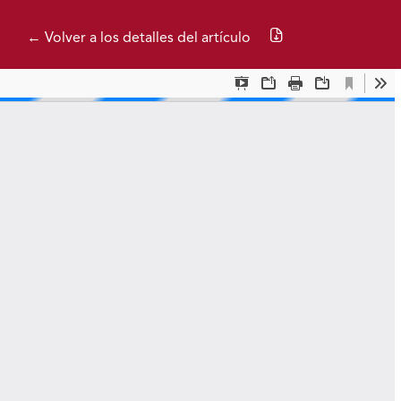
Descargar PDF
← Volver a los detalles del artículo