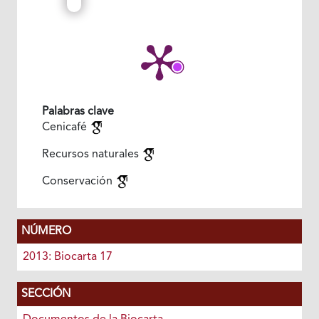
Palabras clave
Cenicafé
Recursos naturales
Conservación
NÚMERO
2013: Biocarta 17
SECCIÓN