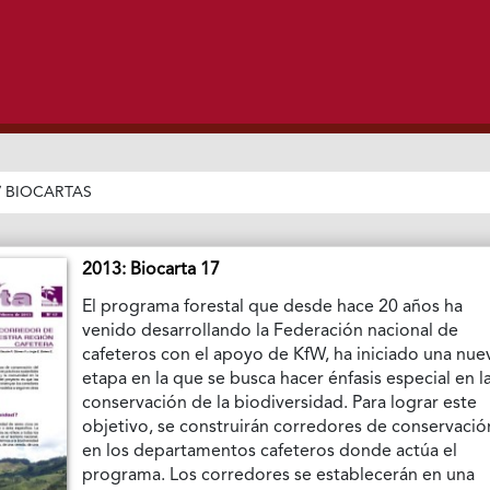
/
BIOCARTAS
2013: Biocarta 17
El programa forestal que desde hace 20 años ha
venido desarrollando la Federación nacional de
cafeteros con el apoyo de KfW, ha iniciado una nue
etapa en la que se busca hacer énfasis especial en l
conservación de la biodiversidad. Para lograr este
objetivo, se construirán corredores de conservació
en los departamentos cafeteros donde actúa el
programa. Los corredores se establecerán en una