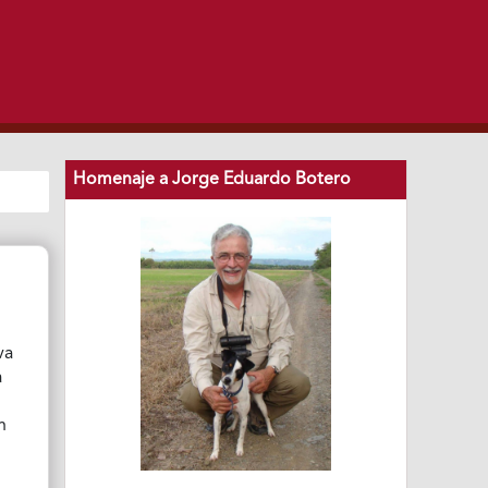
Homenaje a Jorge Eduardo Botero
va
a
n