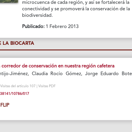
microcuenca de cada región, y así se fortalecerá la
conectividad y se promoverá la conservación de la
biodiversidad.
Publicado:
1 Febrero 2013
 LA BIOCARTA
corredor de conservación en nuestra región cafetera
ntijo-Jiménez, Claudia Rocío Gómez, Jorge Eduardo Bote
isitas del artículo 107 | Visitas PDF
10.38141/10786/017
FLIP