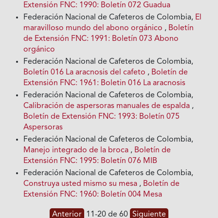
Extensión FNC: 1990: Boletín 072 Guadua
Federación Nacional de Cafeteros de Colombia,
El
maravilloso mundo del abono orgánico
,
Boletín
de Extensión FNC: 1991: Boletín 073 Abono
orgánico
Federación Nacional de Cafeteros de Colombia,
Boletín 016 La aracnosis del cafeto
,
Boletín de
Extensión FNC: 1961: Boletin 016 La aracnosis
Federación Nacional de Cafeteros de Colombia,
Calibración de aspersoras manuales de espalda
,
Boletín de Extensión FNC: 1993: Boletín 075
Aspersoras
Federación Nacional de Cafeteros de Colombia,
Manejo integrado de la broca
,
Boletín de
Extensión FNC: 1995: Boletín 076 MIB
Federación Nacional de Cafeteros de Colombia,
Construya usted mismo su mesa
,
Boletín de
Extensión FNC: 1960: Boletín 004 Mesa
Anterior
11-20 de 60
Siguiente