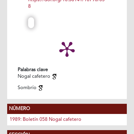
https://doi.org/10.38141/10790/05
8
Palabras clave
Nogal cafetero
Sombrío
NÚMERO
1989: Boletín 058 Nogal cafetero