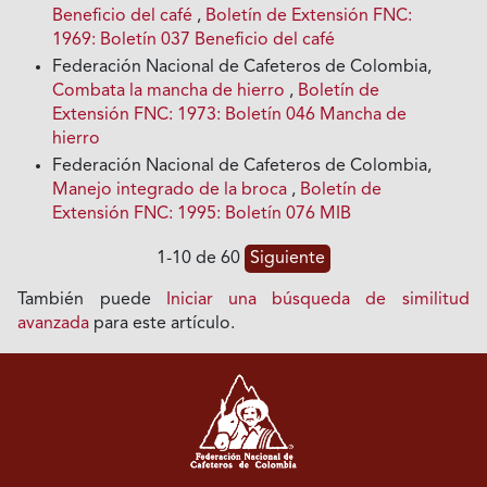
Beneficio del café
,
Boletín de Extensión FNC:
1969: Boletín 037 Beneficio del café
Federación Nacional de Cafeteros de Colombia,
Combata la mancha de hierro
,
Boletín de
Extensión FNC: 1973: Boletín 046 Mancha de
hierro
Federación Nacional de Cafeteros de Colombia,
Manejo integrado de la broca
,
Boletín de
Extensión FNC: 1995: Boletín 076 MIB
1-10 de 60
Siguiente
También puede
Iniciar una búsqueda de similitud
avanzada
para este artículo.