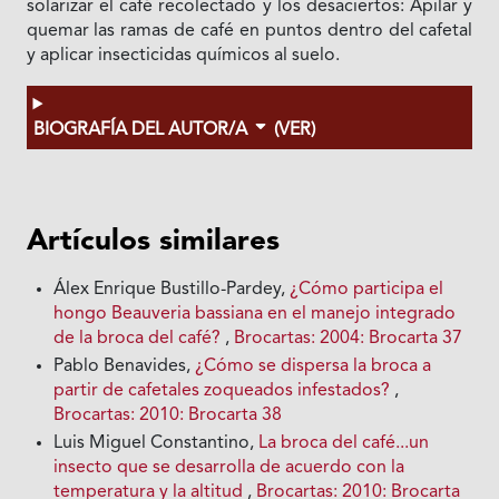
solarizar el café recolectado y los desaciertos: Apilar y
quemar las ramas de café en puntos dentro del cafetal
y aplicar insecticidas químicos al suelo.
BIOGRAFÍA DEL AUTOR/A
(VER)
Artículos similares
Álex Enrique Bustillo-Pardey,
¿Cómo participa el
hongo Beauveria bassiana en el manejo integrado
de la broca del café?
,
Brocartas: 2004: Brocarta 37
Pablo Benavides,
¿Cómo se dispersa la broca a
partir de cafetales zoqueados infestados?
,
Brocartas: 2010: Brocarta 38
Luis Miguel Constantino,
La broca del café...un
insecto que se desarrolla de acuerdo con la
temperatura y la altitud
,
Brocartas: 2010: Brocarta