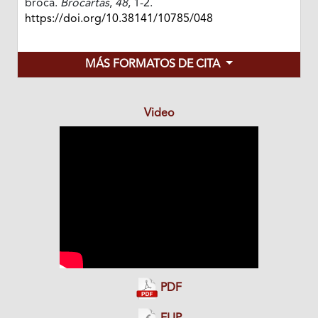
broca.
Brocartas
,
48
, 1-2.
https://doi.org/10.38141/10785/048
MÁS FORMATOS DE CITA
Video
PDF