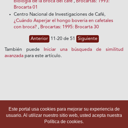
biología de la broca del café
,
Brocartas: 1993:
Brocarta 01
Centro Nacional de Investigaciones de Café,
¿Cuándo Asperjar el hongo boveria en cafetales
con broca?
,
Brocartas: 1995: Brocarta 30
Anterior
11-20 de 51
Siguiente
También puede
Iniciar una búsqueda de similitud
avanzada
para este artículo.
Este portal usa cookies para mejorar su experiencia de
usuario. Al utilizar nuestro sitio web, usted acepta nuestra
Política de cookies.