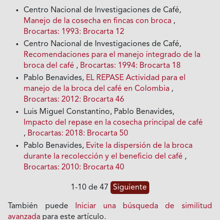
Centro Nacional de Investigaciones de Café,
Manejo de la cosecha en fincas con broca
,
Brocartas: 1993: Brocarta 12
Centro Nacional de Investigaciones de Café,
Recomendaciones para el manejo integrado de la
broca del café
,
Brocartas: 1994: Brocarta 18
Pablo Benavides,
EL REPASE Actividad para el
manejo de la broca del café en Colombia
,
Brocartas: 2012: Brocarta 46
Luis Miguel Constantino, Pablo Benavides,
Impacto del repase en la cosecha principal de café
,
Brocartas: 2018: Brocarta 50
Pablo Benavides,
Evite la dispersión de la broca
durante la recolección y el beneficio del café
,
Brocartas: 2010: Brocarta 40
1-10 de 47
Siguiente
También puede
Iniciar una búsqueda de similitud
avanzada
para este artículo.