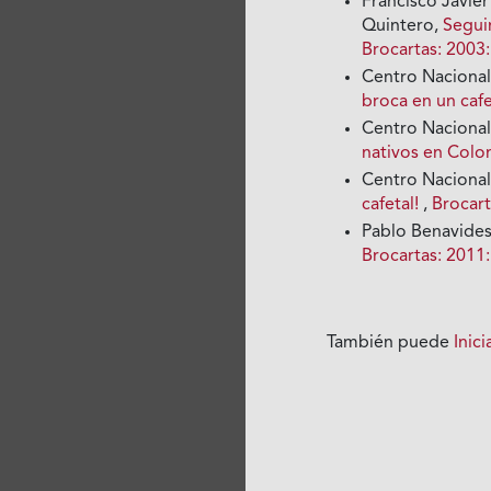
Francisco Javier
Quintero,
Segui
Brocartas: 2003:
Centro Nacional
broca en un caf
Centro Nacional
nativos en Col
Centro Nacional
cafetal!
,
Brocart
Pablo Benavide
Brocartas: 2011:
También puede
Inic