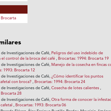
 Brocarta
imilares
 de Investigaciones de Café,
Peligros del uso indebido de
a el control de la broca del café
,
Brocartas: 1994: Brocarta 19
 de Investigaciones de Café,
Manejo de la cosecha en fincas c
s: 1993: Brocarta 12
 de Investigaciones de Café,
¿Cómo identificar los puntos
cafetal con broca?
,
Brocartas: 1994: Brocarta 24
 de Investigaciones de Café,
Cosecha de lotes calientes
,
 Brocarta 28
 de Investigaciones de Café,
Otra forma de conocer la infesta
 cafetal
,
Brocartas: 1993: Brocarta 06