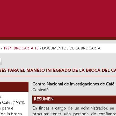
/
1994: BROCARTA 18
/
DOCUMENTOS DE LA BROCARTA
S PARA EL MANEJO INTEGRADO DE LA BROCA DEL C
Centro Nacional de Investigaciones de Café
Cenicafé
de
RESUMEN
 Café. (1994).
para el
En fincas a cargo de un administrador, se
de la broca
procurar tener una persona de confianz