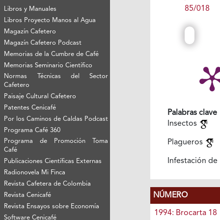
85/018
Libros y Manuales
Libros Proyecto Manos al Agua
Magazín Cafetero
Magazín Cafetero Podcast
Memorias de la Cumbre de Café
Memorias Seminario Científico
Normas Técnicas del Sector
Cafetero
Paisaje Cultural Cafetero
Patentes Cenicafé
Palabras clave
Por los Caminos de Caldas Podcast
Insectos
Programa Café 360
Programa de Promoción Toma
Plagueros
Café
Infestación de
Publicaciones Científicas Externas
Radionovela Mi Finca
Revista Cafetera de Colombia
NÚMERO
Revista Cenicafé
Revista Ensayos sobre Economía
1994: Brocarta 18
Software Cenicafé