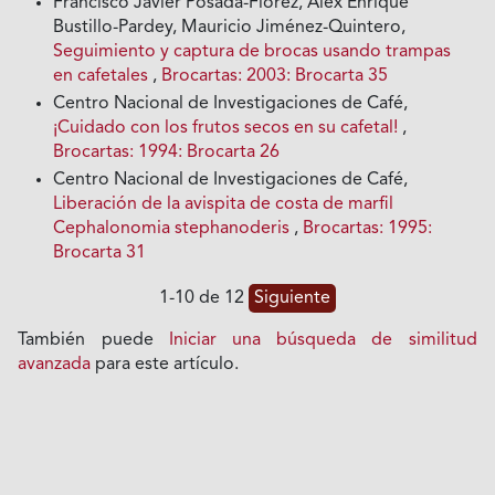
Francisco Javier Posada-Flórez, Álex Enrique
Bustillo-Pardey, Mauricio Jiménez-Quintero,
Seguimiento y captura de brocas usando trampas
en cafetales
,
Brocartas: 2003: Brocarta 35
Centro Nacional de Investigaciones de Café,
¡Cuidado con los frutos secos en su cafetal!
,
Brocartas: 1994: Brocarta 26
Centro Nacional de Investigaciones de Café,
Liberación de la avispita de costa de marfil
Cephalonomia stephanoderis
,
Brocartas: 1995:
Brocarta 31
1-10 de 12
Siguiente
También puede
Iniciar una búsqueda de similitud
avanzada
para este artículo.