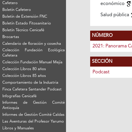
Cafetero
económico
Boletín Cafetero
Salud pública
Boletín de Extensión FNC
Boletín Estado Fitosanitario
Boletín Técnico Cenicafé
NÚMERO
Brocartas
Calendario de floración y cosecha
2021: Panorama C
Colección Fundación Ecológica
Cafetera
SECCIÓN
Colección Fundación Manuel Mejía
Colección Libros 80 años
Podcast
Colección Libros 85 años
Comportamiento de la Industria
Finca Cafetera Santander Podcast
Infografías Cenicafé
Informes de Gestión Comité
Antioquía
Informes de Gestión Comité Caldas
Las Aventuras del Profesor Yarumo
Libros y Manuales