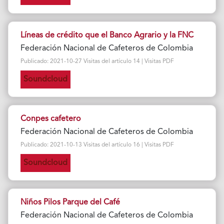
Líneas de crédito que el Banco Agrario y la FNC
Federación Nacional de Cafeteros de Colombia
Publicado: 2021-10-27 Visitas del artículo 14 | Visitas PDF
Soundcloud
Conpes cafetero
Federación Nacional de Cafeteros de Colombia
Publicado: 2021-10-13 Visitas del artículo 16 | Visitas PDF
Soundcloud
Niños Pilos Parque del Café
Federación Nacional de Cafeteros de Colombia