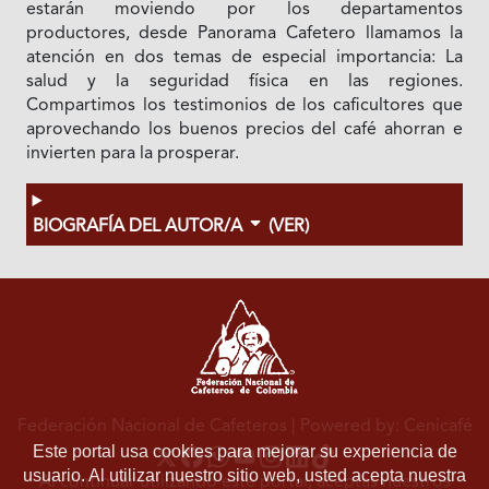
estarán moviendo por los departamentos
productores, desde Panorama Cafetero llamamos la
atención en dos temas de especial importancia: La
salud y la seguridad física en las regiones.
Compartimos los testimonios de los caficultores que
aprovechando los buenos precios del café ahorran e
invierten para la prosperar.
BIOGRAFÍA DEL AUTOR/A
(VER)
Federación Nacional de Cafeteros
| Powered by: Cenicafé
Este portal usa cookies para mejorar su experiencia de
usuario. Al utilizar nuestro sitio web, usted acepta nuestra
Al continuar utilizando este portal, aceptas nuestros