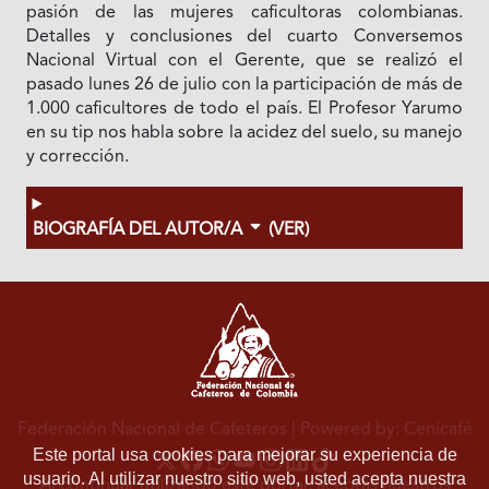
pasión de las mujeres caficultoras colombianas.
Detalles y conclusiones del cuarto Conversemos
Nacional Virtual con el Gerente, que se realizó el
pasado lunes 26 de julio con la participación de más de
1.000 caficultores de todo el país. El Profesor Yarumo
en su tip nos habla sobre la acidez del suelo, su manejo
y corrección.
BIOGRAFÍA DEL AUTOR/A
(VER)
Federación Nacional de Cafeteros
| Powered by: Cenicafé
Este portal usa cookies para mejorar su experiencia de
usuario. Al utilizar nuestro sitio web, usted acepta nuestra
Al continuar utilizando este portal, aceptas nuestros