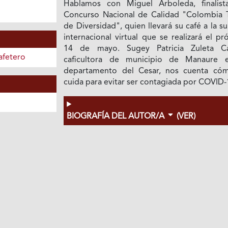
Hablamos con Miguel Arboleda, finalist
Concurso Nacional de Calidad "Colombia T
de Diversidad", quien llevará su café a la s
internacional virtual que se realizará el p
14 de mayo. Sugey Patricia Zuleta Ca
afetero
caficultora de municipio de Manaure 
departamento del Cesar, nos cuenta có
cuida para evitar ser contagiada por COVID-
BIOGRAFÍA DEL AUTOR/A
(VER)