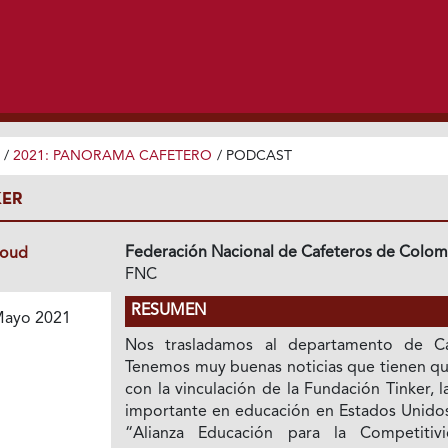
/
2021: PANORAMA CAFETERO
/
PODCAST
KER
Federación Nacional de Cafeteros de Colom
loud
FNC
RESUMEN
ayo 2021
Nos trasladamos al departamento de Ca
Tenemos muy buenas noticias que tienen qu
con la vinculación de la Fundación Tinker, 
importante en educación en Estados Unidos,
“Alianza Educación para la Competitivi