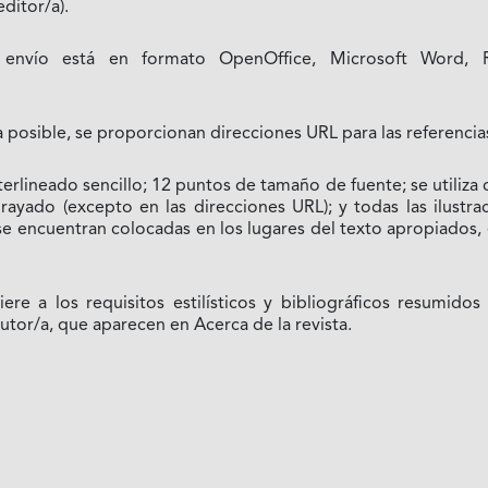
ditor/a).
 envío está en formato OpenOffice, Microsoft Word,
 posible, se proporcionan direcciones URL para las referencia
nterlineado sencillo; 12 puntos de tamaño de fuente; se utiliza 
rayado (excepto en las direcciones URL); y todas las ilustra
 se encuentran colocadas en los lugares del texto apropiados,
iere a los requisitos estilísticos y bibliográficos resumidos
autor/a, que aparecen en Acerca de la revista.