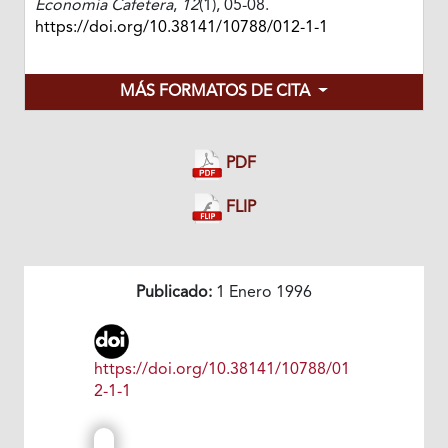
Economía Cafetera
,
12
(1), 05-08.
https://doi.org/10.38141/10788/012-1-1
MÁS FORMATOS DE CITA
PDF
FLIP
Publicado:
1 Enero 1996
https://doi.org/10.38141/10788/01
2-1-1