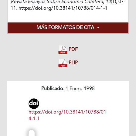
Revista Ensayos Sobre Economía Cafetera
,
14
(1), 07-
11.
https://doi.org/10.38141/10788/014-1-1
MÁS FORMATOS DE CITA
PDF
FLIP
Publicado:
1 Enero 1998
https://doi.org/10.38141/10788/01
4-1-1