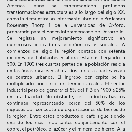
America Latina ha experimentado profundas
transformaciones estructurales a lo largo del siglo XX,
coma lo demuestra un interesante libro de la Profesora
Rosemary Thorp 1 de la Universidad de Oxford,
preparado para el Banco Interamericano de Desarrollo.
Se registra un mejoramiento significativo en
numerosos indicadores económicos y sociales. A
comienzos del siglo Ia región contaba con setenta
millones de habitantes y ahora estamos llegando a
500. En 1900 tres cuartas partes de Ia población residía
en las áreas rurales y ahora dos terceras partes viven
en centros urbanos. El ingreso per capita se ha
multiplicado por cinco en términos reales. El sector
industrial paso de generar el 5% del PIB en 1900 a 25%
en Ia actualidad. No obstante, los productos básicos
continúan representando cerca del 50% de los
ingresos por concepto de exportaciones de bienes de
Ia region. Entre estos productos el café sigue siendo
una de los más importantes conjuntamente con el
cobre, el petróleo, el azúcar y el mineral de hierro. A Ia