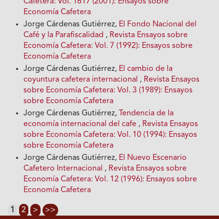
Cafetera: Vol. 1617 (2001): Ensayos sobre
Economía Cafetera
Jorge Cárdenas Gutiérrez,
El Fondo Nacional del
Café y la Parafiscalidad
,
Revista Ensayos sobre
Economía Cafetera: Vol. 7 (1992): Ensayos sobre
Economía Cafetera
Jorge Cárdenas Gutiérrez,
El cambio de la
coyuntura cafetera internacional
,
Revista Ensayos
sobre Economía Cafetera: Vol. 3 (1989): Ensayos
sobre Economía Cafetera
Jorge Cárdenas Gutiérrez,
Tendencia de la
economía internacional del cafe
,
Revista Ensayos
sobre Economía Cafetera: Vol. 10 (1994): Ensayos
sobre Economía Cafetera
Jorge Cárdenas Gutiérrez,
El Nuevo Escenario
Cafetero Internacional
,
Revista Ensayos sobre
Economía Cafetera: Vol. 12 (1996): Ensayos sobre
Economía Cafetera
1
2
>
>>