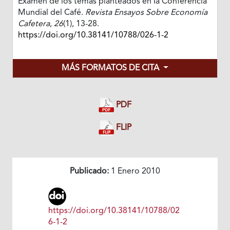
Examen de los temas planteados en Ia Conferencia
Mundial del Café.
Revista Ensayos Sobre Economía
Cafetera
,
26
(1), 13-28.
https://doi.org/10.38141/10788/026-1-2
MÁS FORMATOS DE CITA
PDF
FLIP
Publicado:
1 Enero 2010
https://doi.org/10.38141/10788/02
6-1-2