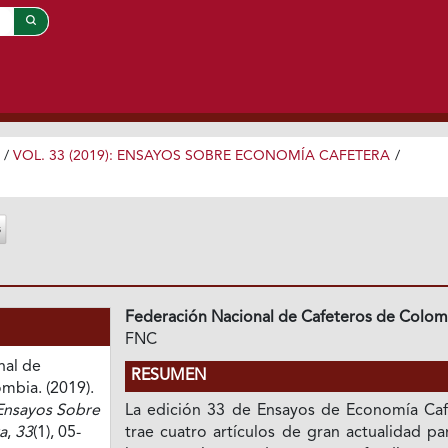
/
VOL. 33 (2019): ENSAYOS SOBRE ECONOMÍA CAFETERA
/
Federación Nacional de Cafeteros de Colom
FNC
nal de
RESUMEN
mbia. (2019).
Ensayos Sobre
La edición 33 de Ensayos de Economía Caf
a
,
33
(1), 05-
trae cuatro artículos de gran actualidad pa