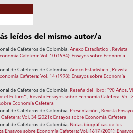
ás leídos del mismo autor/a
ional de Cafeteros de Colombia,
Anexo Estadístico
,
Revista
conomía Cafetera: Vol. 10 (1994): Ensayos sobre Economía
ional de Cafeteros de Colombia,
Anexo Estadístico
,
Revista
conomía Cafetera: Vol. 14 (1998): Ensayos sobre Economía
ional de Cafeteros de Colombia,
Reseña del libro: “90 Años, Vi
ar el Futuro”
,
Revista Ensayos sobre Economía Cafetera: Vol. 
 sobre Economía Cafetera
ional de Cafeteros de Colombia,
Presentación
,
Revista Ensayo
Cafetera: Vol. 34 (2021): Ensayos sobre Economía Cafetera
ional de Cafeteros de Colombia,
Notas biográficas de los
ta Ensayos sobre Economía Cafetera: Vol. 1617 (2001): Ensayo