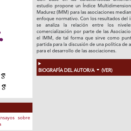
estudio propone un Índice Multidimension
Madurez (IMM) para las asociaciones median
enfoque normativo. Con los resultados del 
se analiza la relación entre los nivel
comercialización por parte de las Asociaci
el IMM, de tal forma que sirve como pun
partida para la discusión de una política de
para el desarrollo de las asociaciones.
BIOGRAFÍA DEL AUTOR/A
(VER)
o
a
Ensayos sobre
a