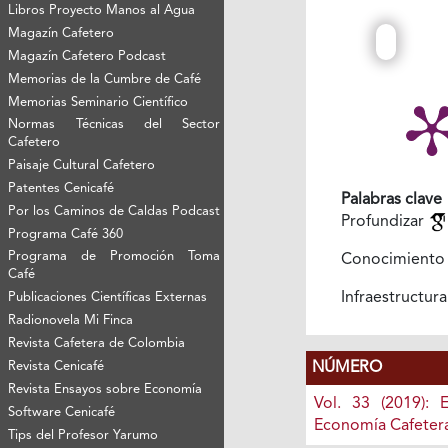
Libros Proyecto Manos al Agua
Magazín Cafetero
Magazín Cafetero Podcast
Memorias de la Cumbre de Café
Memorias Seminario Científico
Normas Técnicas del Sector
Cafetero
Paisaje Cultural Cafetero
Patentes Cenicafé
Palabras clave
Por los Caminos de Caldas Podcast
Profundizar
Programa Café 360
Programa de Promoción Toma
Conocimient
Café
Infraestructur
Publicaciones Científicas Externas
Radionovela Mi Finca
Revista Cafetera de Colombia
NÚMERO
Revista Cenicafé
Revista Ensayos sobre Economía
Vol. 33 (2019): 
Software Cenicafé
Economía Cafeter
Tips del Profesor Yarumo