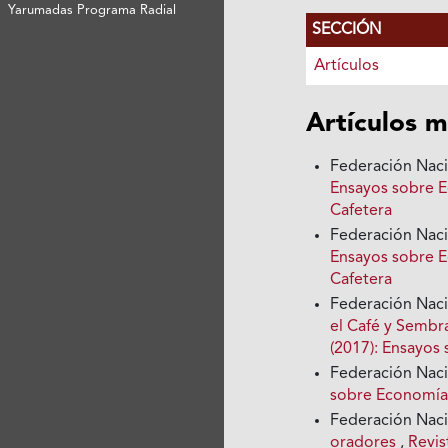
Yarumadas Programa Radial
SECCIÓN
Artículos
Artículos m
Federación Nac
Ensayos sobre E
Cafetera
Federación Nac
Ensayos sobre E
Cafetera
Federación Nac
el Café y Sembr
(2017): Ensayos
Federación Nac
sobre Economía 
Federación Nac
oradores
,
Revis