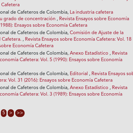
 Cafetera
ional de Cafeteros de Colombia,
La industria cafetera
 su grado de concentración
,
Revista Ensayos sobre Economía
1 (1988): Ensayos sobre Economía Cafetera
ional de Cafeteros de Colombia,
Comisión de Ajuste de la
d Cafetera.
,
Revista Ensayos sobre Economía Cafetera: Vol. 18
 sobre Economía Cafetera
ional de Cafeteros de Colombia,
Anexo Estadístico
,
Revista
conomía Cafetera: Vol. 5 (1990): Ensayos sobre Economía
ional de Cafeteros de Colombia,
Editorial
,
Revista Ensayos so
ra: Vol. 31 (2016): Ensayos sobre Economía Cafetera
ional de Cafeteros de Colombia,
Anexo Estadístico
,
Revista
conomía Cafetera: Vol. 3 (1989): Ensayos sobre Economía
5
>
>>