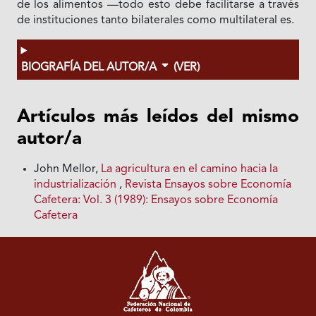
de los alimentos —todo esto debe facilitarse a través
de instituciones tanto bilaterales como multilateral es.
BIOGRAFÍA DEL AUTOR/A
(VER)
Artículos más leídos del mismo
autor/a
John Mellor,
La agricultura en el camino hacia la
industrialización
,
Revista Ensayos sobre Economía
Cafetera: Vol. 3 (1989): Ensayos sobre Economía
Cafetera