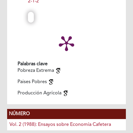
2-1-2
Palabras clave
Pobreza Extrema
Paises Pobres
Producción Agrícola
NÚMERO
Vol. 2 (1988): Ensayos sobre Economía Cafetera