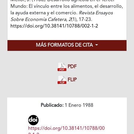
Mellor, J. (1988). Desarrollo agrícola en el Tercer
Mundo: El vínculo entre los alimentos, el desarrollo,
Ia ayuda externa y el comercio.
Revista Ensayos
Sobre Economía Cafetera
,
2
(1), 17-23.
https://doi.org/10.38141/10788/002-1-2
MÁS FORMATOS DE CITA
PDF
FLIP
Publicado:
1 Enero 1988
https://doi.org/10.38141/10788/00