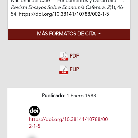
Nacional del Café — Fundamentos y Desarrollo —.
Revista Ensayos Sobre Economía Cafetera
,
2
(1), 46-
54.
https://doi.org/10.38141/10788/002-1-5
MÁS FORMATOS DE CITA
PDF
FLIP
Publicado:
1 Enero 1988
https://doi.org/10.38141/10788/00
2-1-5