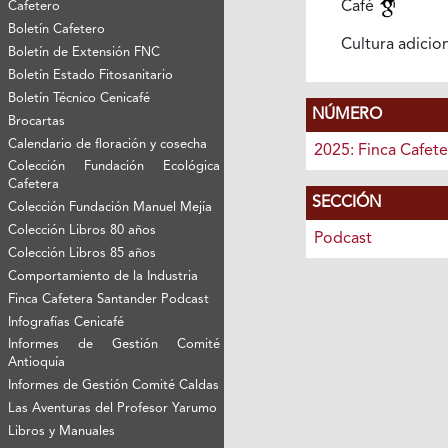
Café
Cafetero
Boletín Cafetero
Cultura adicio
Boletín de Extensión FNC
Boletín Estado Fitosanitario
Boletín Técnico Cenicafé
NÚMERO
Brocartas
Calendario de floración y cosecha
2025: Finca Cafet
Colección Fundación Ecológica
Cafetera
SECCIÓN
Colección Fundación Manuel Mejía
Colección Libros 80 años
Podcast
Colección Libros 85 años
Comportamiento de la Industria
Finca Cafetera Santander Podcast
Infografías Cenicafé
Informes de Gestión Comité
Antioquía
Informes de Gestión Comité Caldas
Las Aventuras del Profesor Yarumo
Libros y Manuales