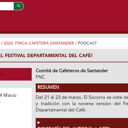
/
2025: FINCA CAFETERA SANTANDER
/
PODCAST
EL FESTIVAL DEPARTAMENTAL DEL CAFÉ!
Comité de Cafeteros de Santander
fy
FNC
RESUMEN
4 Marzo
Del 21 al 23 de marzo, El Socorro se viste d
5
y tradición con la novena versión del Fes
Departamental del Café.