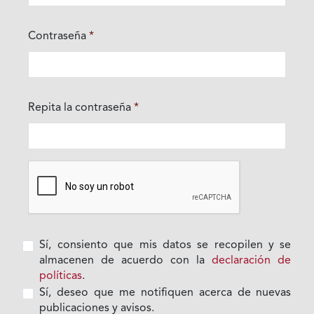
Contraseña
*
Obligatorio
Repita la contraseña
*
Obligatorio
Sí, consiento que mis datos se recopilen y se
almacenen de acuerdo con la
declaración de
políticas
.
Sí, deseo que me notifiquen acerca de nuevas
publicaciones y avisos.