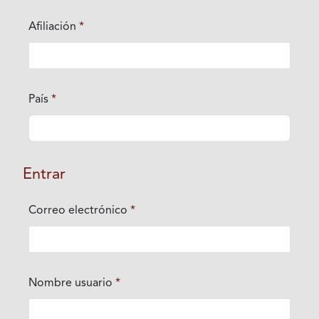
Afiliación
*
Obligatorio
País
*
Obligatorio
Entrar
Correo electrónico
*
Obligatorio
Nombre usuario
*
Obligatorio