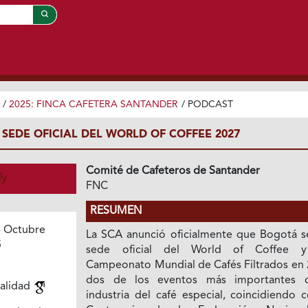
/
2025: FINCA CAFETERA SANTANDER
/
PODCAST
SEDE OFICIAL DEL WORLD OF COFFEE 2027
Comité de Cafeteros de Santander
fy
FNC
RESUMEN
 Octubre
La SCA anunció oficialmente que Bogotá se
5
sede oficial del World of Coffee y
Campeonato Mundial de Cafés Filtrados en 
dos de los eventos más importantes 
ialidad
industria del café especial, coincidiendo 