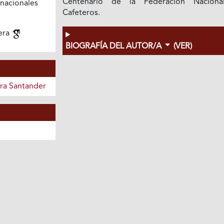
Centenario de la Federación Nacion
nacionales
Cafeteros.
tera
BIOGRAFÍA DEL AUTOR/A
(VER)
era Santander