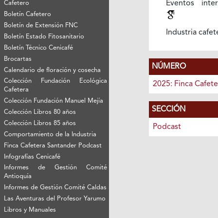
Eventos inter
Cafetero
Boletín Cafetero
Boletín de Extensión FNC
Industria cafe
Boletín Estado Fitosanitario
Boletín Técnico Cenicafé
Brocartas
NÚMERO
Calendario de floración y cosecha
Colección Fundación Ecológica
2025: Finca Cafet
Cafetera
Colección Fundación Manuel Mejía
SECCIÓN
Colección Libros 80 años
Colección Libros 85 años
Podcast
Comportamiento de la Industria
Finca Cafetera Santander Podcast
Infografías Cenicafé
Informes de Gestión Comité
Antioquía
Informes de Gestión Comité Caldas
Las Aventuras del Profesor Yarumo
Libros y Manuales