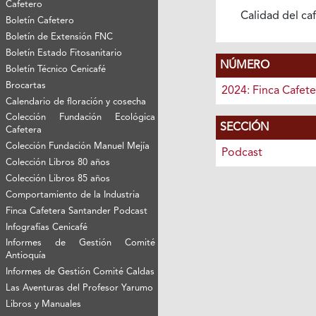
Cafetero
Calidad del ca
Boletín Cafetero
Boletín de Extensión FNC
Boletín Estado Fitosanitario
NÚMERO
Boletín Técnico Cenicafé
Brocartas
2024: Finca Cafet
Calendario de floración y cosecha
Colección Fundación Ecológica
SECCIÓN
Cafetera
Colección Fundación Manuel Mejía
Podcast
Colección Libros 80 años
Colección Libros 85 años
Comportamiento de la Industria
Finca Cafetera Santander Podcast
Infografías Cenicafé
Informes de Gestión Comité
Antioquía
Informes de Gestión Comité Caldas
Las Aventuras del Profesor Yarumo
Libros y Manuales