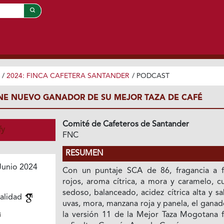
/
2024: FINCA CAFETERA SANTANDER
/
PODCAST
NE NUEVO GANADOR DE SU MEJOR TAZA DE CAFÉ
Comité de Cafeteros de Santander
fy
FNC
RESUMEN
Junio 2024
Con un puntaje SCA de 86, fragancia a f
rojos, aroma cítrica, a mora y caramelo, c
sedoso, balanceado, acidez cítrica alta y s
ialidad
uvas, mora, manzana roja y panela, el gana
la versión 11 de la Mejor Taza Mogotana f