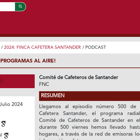
/
2024: FINCA CAFETERA SANTANDER
/
PODCAST
 PROGRAMAS AL AIRE!
Comité de Cafeteros de Santander
fy
FNC
RESUMEN
Julio 2024
Llegamos al episodio número 500 de 
Cafetera Santander, el programa radia
Comité de Cafeteros de Santander en e
n
durante 500 viernes hemos llevado hast
hogares, a través de la red de emisoras lo
al