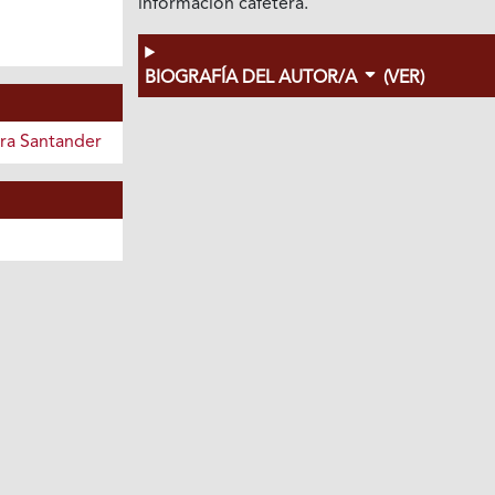
información cafetera.
BIOGRAFÍA DEL AUTOR/A
(VER)
era Santander