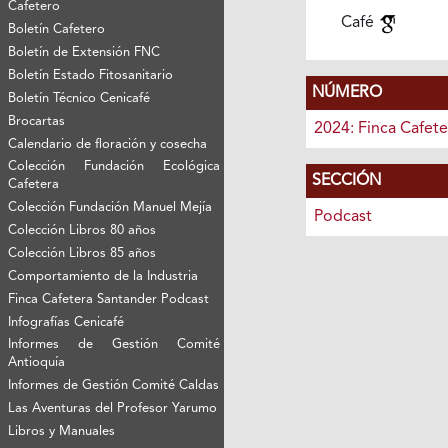
Cafetero
Café
Boletín Cafetero
Boletín de Extensión FNC
Boletín Estado Fitosanitario
NÚMERO
Boletín Técnico Cenicafé
Brocartas
2024: Finca Cafet
Calendario de floración y cosecha
Colección Fundación Ecológica
SECCIÓN
Cafetera
Colección Fundación Manuel Mejía
Podcast
Colección Libros 80 años
Colección Libros 85 años
Comportamiento de la Industria
Finca Cafetera Santander Podcast
Infografías Cenicafé
Informes de Gestión Comité
Antioquía
Informes de Gestión Comité Caldas
Las Aventuras del Profesor Yarumo
Libros y Manuales