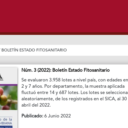
/
BOLETÍN ESTADO FITOSANITARIO
Núm. 3 (2022): Boletín Estado Fitosanitario
Se evaluaron 3.958 lotes a nivel país, con edades e
2 y 7 años. Por departamento, la muestra aplicada
fluctuó entre 14 y 687 lotes. Los lotes se seleccion
aleatoriamente, de los registrados en el SICA, al 30
abril del 2022.
Publicado:
6 Junio 2022