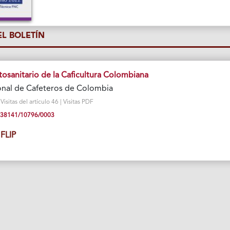
L BOLETÍN
tosanitario de la Caficultura Colombiana
onal de Cafeteros de Colombia
sitas del artículo 46 | Visitas PDF
10.38141/10796/0003
FLIP