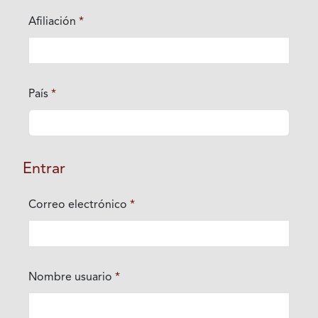
Afiliación
*
Obligatorio
País
*
Obligatorio
Entrar
Correo electrónico
*
Obligatorio
Nombre usuario
*
Obligatorio