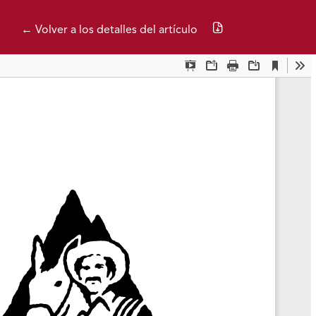
Descargar PDF
← Volver a los detalles del artículo