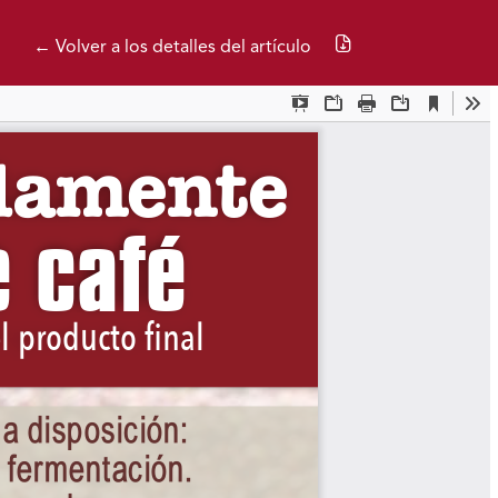
Descargar PDF
← Volver a los detalles del artículo