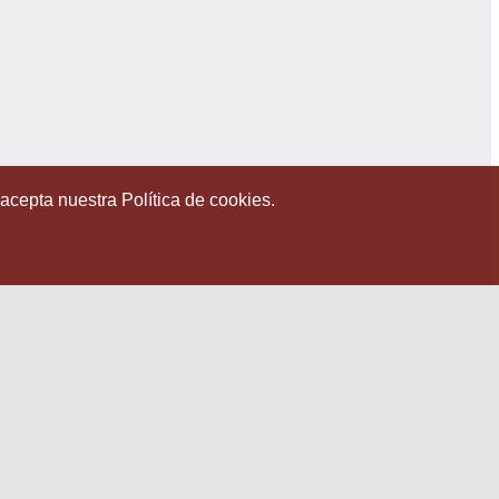
 acepta nuestra Política de cookies.