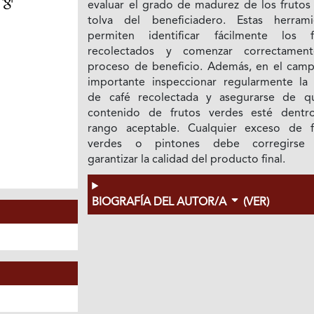
r
evaluar el grado de madurez de los frutos 
tolva del beneficiadero. Estas herrami
permiten identificar fácilmente los f
recolectados y comenzar correctamen
proceso de beneficio. Además, en el camp
importante inspeccionar regularmente la
de café recolectada y asegurarse de q
contenido de frutos verdes esté dentr
rango aceptable. Cualquier exceso de f
verdes o pintones debe corregirse 
garantizar la calidad del producto final.
BIOGRAFÍA DEL AUTOR/A
(VER)