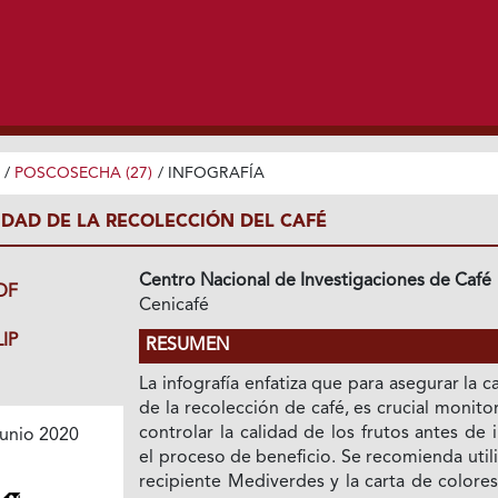
/
POSCOSECHA (27)
/
INFOGRAFÍA
IDAD DE LA RECOLECCIÓN DEL CAFÉ
Centro Nacional de Investigaciones de Café
DF
Cenicafé
IP
RESUMEN
La infografía enfatiza que para asegurar la c
de la recolección de café, es crucial monito
controlar la calidad de los frutos antes de i
unio 2020
el proceso de beneficio. Se recomienda utili
recipiente Mediverdes y la carta de colore