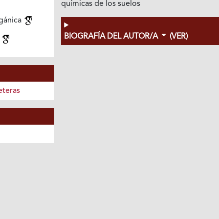
químicas de los suelos
rgánica
BIOGRAFÍA DEL AUTOR/A
(VER)
o
eteras