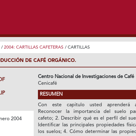
/
2004: CARTILLAS CAFETERAS
/
CARTILLAS
RODUCCIÓN DE CAFÉ ORGÁNICO.
Centro Nacional de Investigaciones de Café
DF
Cenicafé
IP
RESUMEN
Con este capitulo usted aprenderá 
Reconocer la importancia del suelo pa
cafeto; 2. Describir qué es el perfil del sue
nero 2004
Identificar las principales propiedades físi
los suelos; 4. Cómo determinar las propie