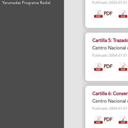
Publicado: 2004-01-01 V
Yarumadas Programa Radial
PDF
Cartilla 5: Traza
Centro Nacional 
Publicado: 2004-01-01 V
PDF
Cartilla 6: Conse
Centro Nacional 
Publicado: 2004-01-01 Vi
PDF