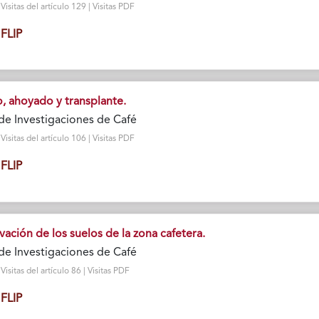
isitas del artículo 129 | Visitas PDF
FLIP
do, ahoyado y transplante.
de Investigaciones de Café
isitas del artículo 106 | Visitas PDF
FLIP
rvación de los suelos de la zona cafetera.
de Investigaciones de Café
sitas del artículo 86 | Visitas PDF
FLIP