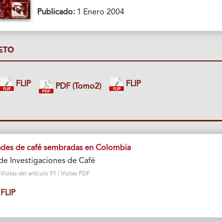
Publicado:
1 Enero 2004
ETO
FLIP
FLIP
PDF (Tomo2)
edades de café sembradas en Colombia
de Investigaciones de Café
sitas del artículo 91 | Visitas PDF
FLIP