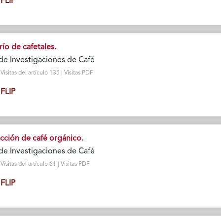
FLIP
río de cafetales.
de Investigaciones de Café
isitas del artículo 135 | Visitas PDF
FLIP
ucción de café orgánico.
de Investigaciones de Café
sitas del artículo 61 | Visitas PDF
FLIP