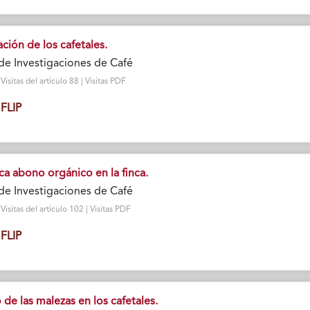
zación de los cafetales.
de Investigaciones de Café
sitas del artículo 88 | Visitas PDF
FLIP
zca abono orgánico en la finca.
de Investigaciones de Café
isitas del artículo 102 | Visitas PDF
FLIP
 de las malezas en los cafetales.