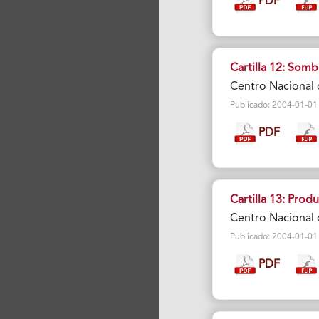
PDF
Cartilla 12: Somb
Centro Nacional 
Publicado: 2004-01-01 V
PDF
Cartilla 13: Prod
Centro Nacional 
Publicado: 2004-01-01 Vi
PDF