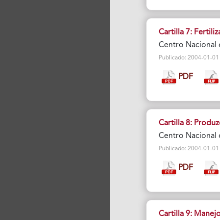
Cartilla 7: Fertili
Centro Nacional 
Publicado: 2004-01-01 Vi
PDF
Cartilla 8: Produ
Centro Nacional 
Publicado: 2004-01-01 V
PDF
Cartilla 9: Manejo