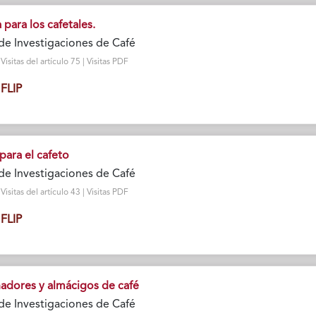
a para los cafetales.
de Investigaciones de Café
sitas del artículo 75 | Visitas PDF
FLIP
 para el cafeto
de Investigaciones de Café
sitas del artículo 43 | Visitas PDF
FLIP
nadores y almácigos de café
de Investigaciones de Café