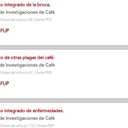
jo integrado de la broca.
de Investigaciones de Café
sitas del artículo 84 | Visitas PDF
FLIP
jo de otras plagas del café.
de Investigaciones de Café
sitas del artículo 67 | Visitas PDF
FLIP
ejo integrado de enfermedades.
de Investigaciones de Café
isitas del artículo 112 | Visitas PDF