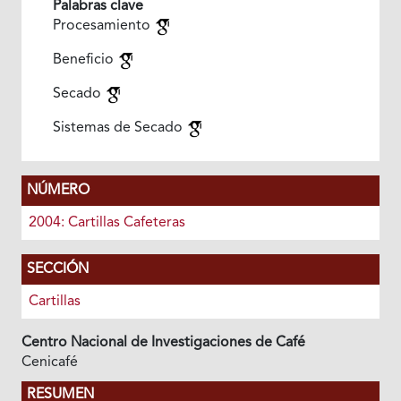
Palabras clave
Procesamiento
Beneficio
Secado
Sistemas de Secado
NÚMERO
2004: Cartillas Cafeteras
SECCIÓN
Cartillas
Centro Nacional de Investigaciones de Café
Cenicafé
RESUMEN