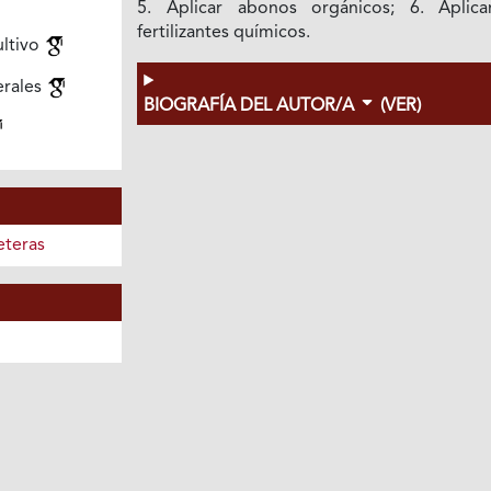
5. Aplicar abonos orgánicos; 6. Aplica
fertilizantes químicos.
ultivo
erales
BIOGRAFÍA DEL AUTOR/A
(VER)
eteras