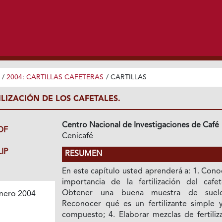
/
2004: CARTILLAS CAFETERAS
/
CARTILLAS
TILIZACIÓN DE LOS CAFETALES.
Centro Nacional de Investigaciones de Café
DF
Cenicafé
IP
RESUMEN
En este capítulo usted aprenderá a: 1. Cono
importancia de la fertilización del cafet
Obtener una buena muestra de suelo
nero 2004
Reconocer qué es un fertilizante simple 
compuesto; 4. Elaborar mezclas de fertiliz