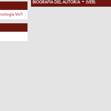
BIOGRAFÍA DEL AUTOR/A
(VER)
cnología Vol1