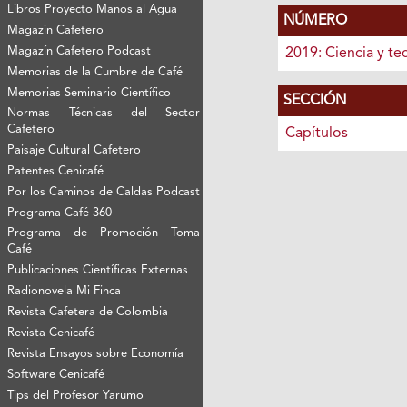
Libros Proyecto Manos al Agua
NÚMERO
Magazín Cafetero
Magazín Cafetero Podcast
2019: Ciencia y te
Memorias de la Cumbre de Café
Memorias Seminario Científico
SECCIÓN
Normas Técnicas del Sector
Cafetero
Capítulos
Paisaje Cultural Cafetero
Patentes Cenicafé
Por los Caminos de Caldas Podcast
Programa Café 360
Programa de Promoción Toma
Café
Publicaciones Científicas Externas
Radionovela Mi Finca
Revista Cafetera de Colombia
Revista Cenicafé
Revista Ensayos sobre Economía
Software Cenicafé
Tips del Profesor Yarumo